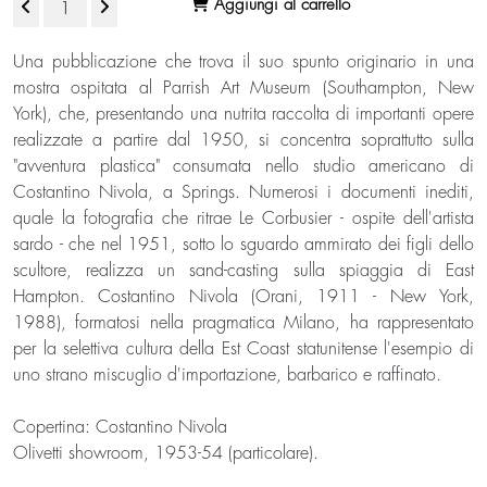
Aggiungi al carrello
Una pubblicazione che trova il suo spunto originario in una
mostra ospitata al Parrish Art Museum (Southampton, New
York), che, presentando una nutrita raccolta di importanti opere
realizzate a partire dal 1950, si concentra soprattutto sulla
"avventura plastica" consumata nello studio americano di
Costantino Nivola, a Springs. Numerosi i documenti inediti,
quale la fotografia che ritrae Le Corbusier - ospite dell'artista
sardo - che nel 1951, sotto lo sguardo ammirato dei figli dello
scultore, realizza un sand-casting sulla spiaggia di East
Hampton. Costantino Nivola (Orani, 1911 - New York,
1988), formatosi nella pragmatica Milano, ha rappresentato
per la selettiva cultura della Est Coast statunitense l'esempio di
uno strano miscuglio d'importazione, barbarico e raffinato.
Copertina: Costantino Nivola
Olivetti showroom, 1953-54 (particolare).