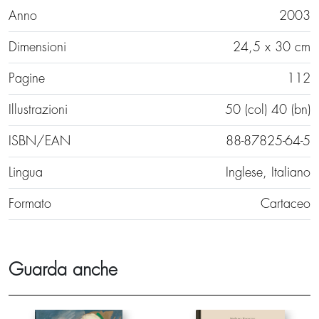
Anno
2003
Dimensioni
24,5 x 30 cm
Pagine
112
Illustrazioni
50 (col) 40 (bn)
ISBN/EAN
88-87825-64-5
Lingua
Inglese, Italiano
Formato
Cartaceo
Guarda anche