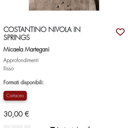
COSTANTINO NIVOLA IN
SPRINGS
Micaela Martegani
Approfondimenti
Ilisso
Formati disponibili:
Cartaceo
30,00 €