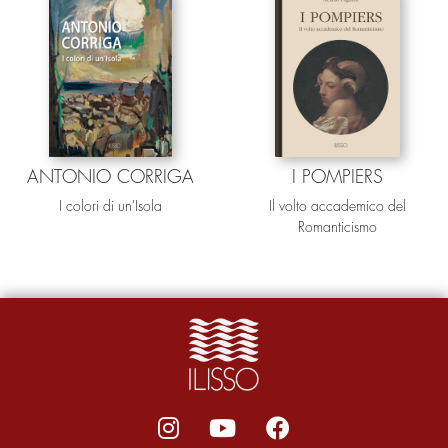
ANTONIO CORRIGA
I POMPIERS
I colori di un'Isola
Il volto accademico del
Romanticismo