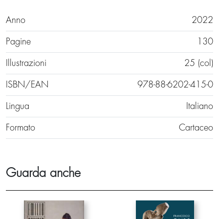
Anno
2022
Pagine
130
Illustrazioni
25 (col)
ISBN/EAN
978-88-6202-415-0
Lingua
Italiano
Formato
Cartaceo
Guarda anche